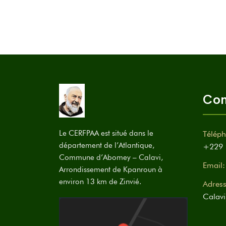
Con
Le CERFPAA est situé dans le
Télép
département de l’Atlantique,
+229 
Commune d’Abomey – Calavi,
Email
Arrondissement de Kpanroun à
environ 13 km de Zinvié.
Adress
Calavi