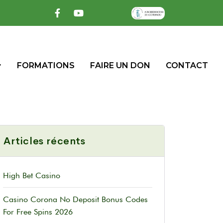
FORMATIONS
FAIRE UN DON
CONTACT
Articles récents
High Bet Casino
Casino Corona No Deposit Bonus Codes
For Free Spins 2026