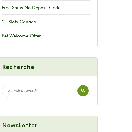
Free Spins No Deposit Code
21 Slots Canada
Bet Welcome Offer
Recherche
NewsLetter