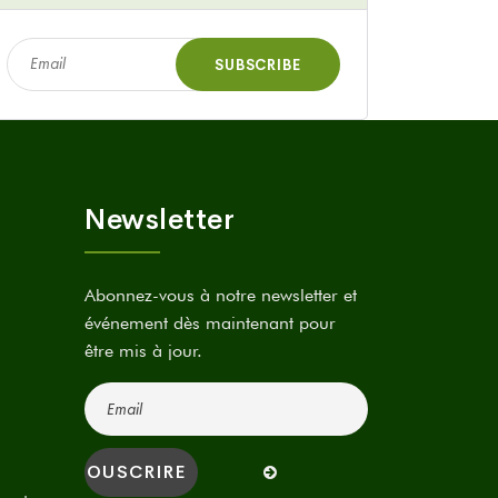
Newsletter
Abonnez-vous à notre newsletter et
événement dès maintenant pour
être mis à jour.